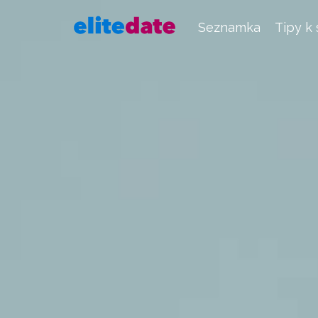
Seznamka
Tipy k