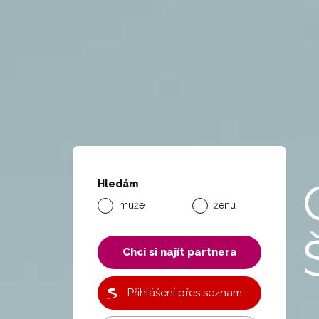
Hledám
muže
ženu
Chci si najít partnera
Přihlášení přes seznam