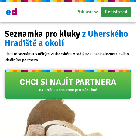
Přihlásit se
Registrovat
Seznamka pro kluky
z Uherského
Hradiště a okolí
Chcete seznámit s někým v Uherském Hradišti? U nás naleznete svého
ideálního partnera.
CHCI SI NAJÍT PARTNERA
na online seznamce pro náročné