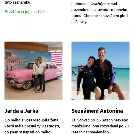
tuto seznamku.
budoucna. Uvažujeme nad
pozemkem a stavbou rodinného
Přečtěte si jejich příběh
domu. Chceme si navzájem plnit
naše sny.
Jarda a Jarka
Seznámení Antonína
Do mého života vstoupila žena,
Já, vdovec po 36 letech hezkého
která měla přesně ty vlastnosti,
manželství, ona rozvedená po 23
co jsem si napsal do mého
letech nepovedeného