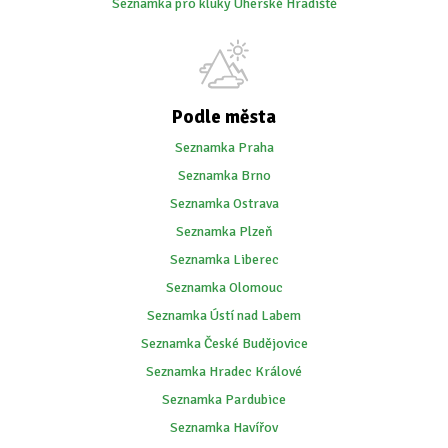
Seznamka pro kluky Uherské Hradiště
Podle města
Seznamka Praha
Seznamka Brno
Seznamka Ostrava
Seznamka Plzeň
Seznamka Liberec
Seznamka Olomouc
Seznamka Ústí nad Labem
Seznamka České Budějovice
Seznamka Hradec Králové
Seznamka Pardubice
Seznamka Havířov