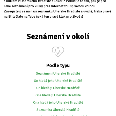
s klukem z Uherského Hradiště či okolí? Pokud je to tak, pak je pro
Tebe seznámení pro kluky přes internet tou správnou volbou.
Zaregistruj se na naší seznamku Uherské Hradiště a uvidíš, třeba právě
na EliteDate na Tebe čeká ten pravý kluk pro život :)
Seznámení v okolí
Podle typu
Seznámení Uherské Hradiště
On hledá jeho Uherské Hradiště
On hledá ji Uherské Hradiště
Ona hledá ji Uherské Hradiště
Ona hledá jeho Uherské Hradiště
Seznamka Uherské Hradiště