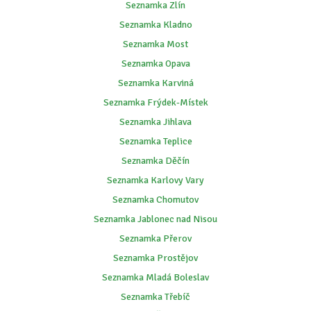
Seznamka Zlín
Seznamka Kladno
Seznamka Most
Seznamka Opava
Seznamka Karviná
Seznamka Frýdek-Místek
Seznamka Jihlava
Seznamka Teplice
Seznamka Děčín
Seznamka Karlovy Vary
Seznamka Chomutov
Seznamka Jablonec nad Nisou
Seznamka Přerov
Seznamka Prostějov
Seznamka Mladá Boleslav
Seznamka Třebíč