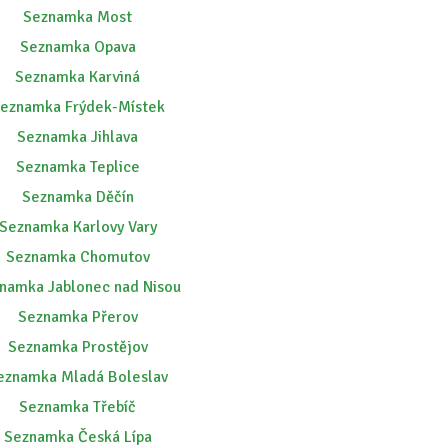
Seznamka Most
Seznamka Opava
Seznamka Karviná
eznamka Frýdek-Místek
Seznamka Jihlava
Seznamka Teplice
Seznamka Děčín
Seznamka Karlovy Vary
Seznamka Chomutov
namka Jablonec nad Nisou
Seznamka Přerov
Seznamka Prostějov
eznamka Mladá Boleslav
Seznamka Třebíč
Seznamka Česká Lípa