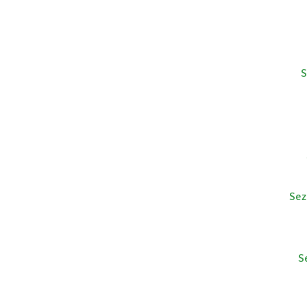
S
Sez
S