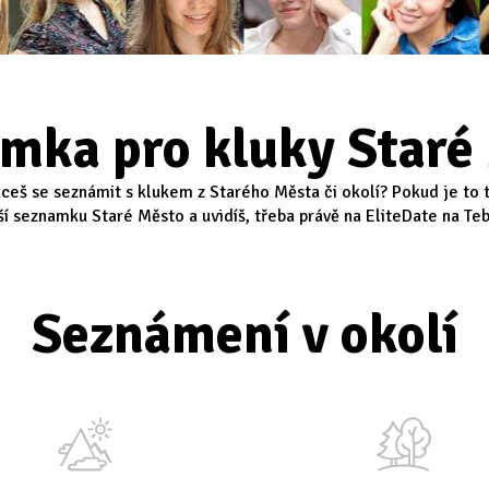
mka pro kluky Staré
ceš se seznámit s klukem z Starého Města či okolí? Pokud je to t
ší seznamku Staré Město a uvidíš, třeba právě na EliteDate na Tebe
Seznámení v okolí