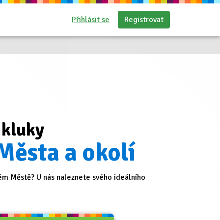
Přihlásit se
Registrovat
 kluky
Města a okolí
ém Městě? U nás naleznete svého ideálního