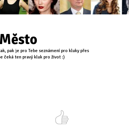
 Město
ak, pak je pro Tebe seznámení pro kluky přes
 čeká ten pravý kluk pro život :)