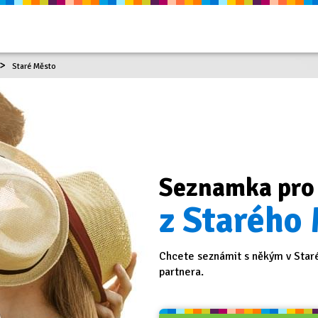
Staré Město
Seznamka pro
z Starého 
Chcete seznámit s někým v Star
partnera.