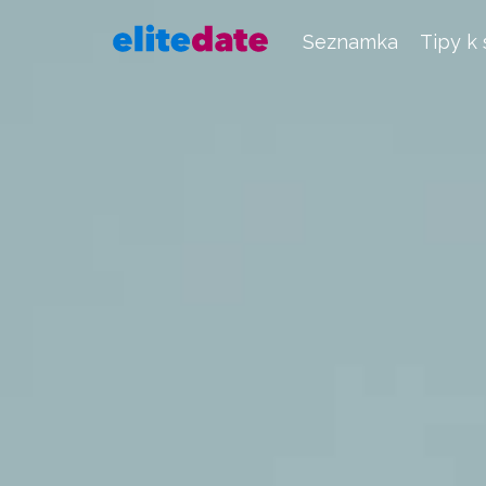
Seznamka
Tipy k