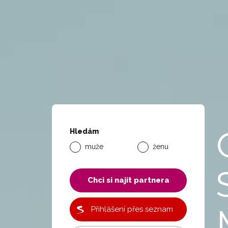
Hledám
muže
ženu
Chci si najít partnera
Přihlášení přes seznam