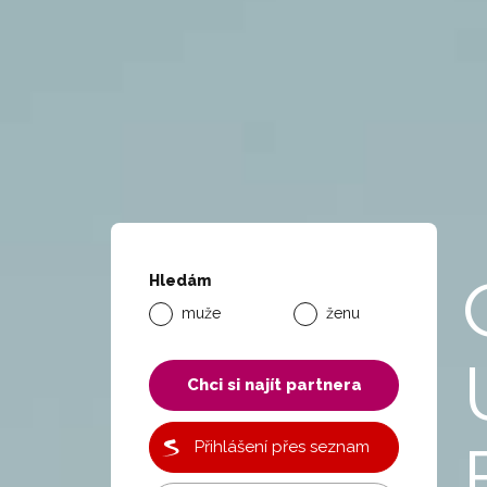
Hledám
muže
ženu
Chci si najít partnera
Přihlášení přes seznam