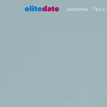
Seznamka
Tipy k