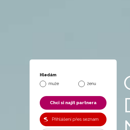
Hledám
muže
ženu
Chci si najít partnera
Přihlášení přes seznam