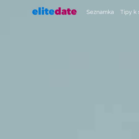
Seznamka
Tipy k