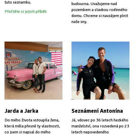
tuto seznamku.
budoucna. Uvažujeme nad
pozemkem a stavbou rodinného
Přečtěte si jejich příběh
domu. Chceme si navzájem plnit
naše sny.
Jarda a Jarka
Seznámení Antonína
Do mého života vstoupila žena,
Já, vdovec po 36 letech hezkého
která měla přesně ty vlastnosti,
manželství, ona rozvedená po 23
co jsem si napsal do mého
letech nepovedeného