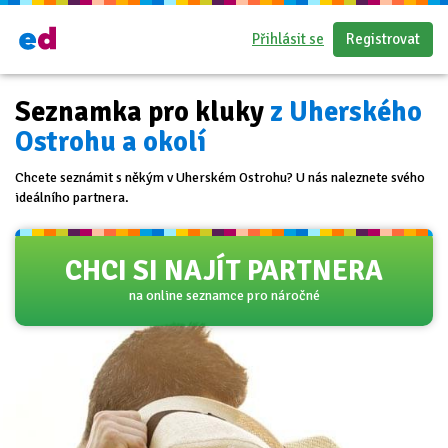
Přihlásit se
Registrovat
Seznamka pro kluky
z Uherského
Ostrohu a okolí
Chcete seznámit s někým v Uherském Ostrohu? U nás naleznete svého
ideálního partnera.
CHCI SI NAJÍT PARTNERA
na online seznamce pro náročné