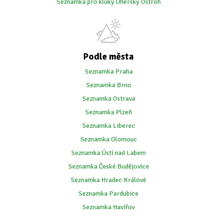
Seznamka pro kluky Uherský Ostroh
Podle města
Seznamka Praha
Seznamka Brno
Seznamka Ostrava
Seznamka Plzeň
Seznamka Liberec
Seznamka Olomouc
Seznamka Ústí nad Labem
Seznamka České Budějovice
Seznamka Hradec Králové
Seznamka Pardubice
Seznamka Havířov