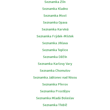
Seznamka Zlín
Seznamka Kladno
Seznamka Most
Seznamka Opava
Seznamka Karviná
Seznamka Frýdek-Místek
Seznamka Jihlava
Seznamka Teplice
Seznamka Děčín
Seznamka Karlovy Vary
Seznamka Chomutov
Seznamka Jablonec nad Nisou
Seznamka Přerov
Seznamka Prostějov
Seznamka Mladá Boleslav
Seznamka Třebíč