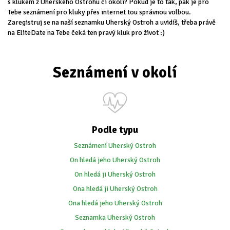
s klukem z Uherského Ostrohu či okolí? Pokud je to tak, pak je pro
Tebe seznámení pro kluky přes internet tou správnou volbou.
Zaregistruj se na naší seznamku Uherský Ostroh a uvidíš, třeba právě
na EliteDate na Tebe čeká ten pravý kluk pro život :)
Seznámení v okolí
Podle typu
Seznámení Uherský Ostroh
On hledá jeho Uherský Ostroh
On hledá ji Uherský Ostroh
Ona hledá ji Uherský Ostroh
Ona hledá jeho Uherský Ostroh
Seznamka Uherský Ostroh