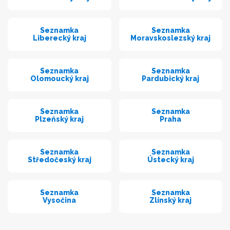
Seznamka
Seznamka
Liberecký kraj
Moravskoslezský kraj
Seznamka
Seznamka
Olomoucký kraj
Pardubický kraj
Seznamka
Seznamka
Plzeňský kraj
Praha
Seznamka
Seznamka
Středočeský kraj
Ústecký kraj
Seznamka
Seznamka
Vysočina
Zlínský kraj