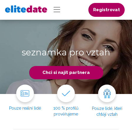
Registrovat
seznamka pro vztah
Chci si najít partnera
Pouze reální lidé
100 % profilů
Pouze lidé, kteří
prověřujeme
chtějí vztah