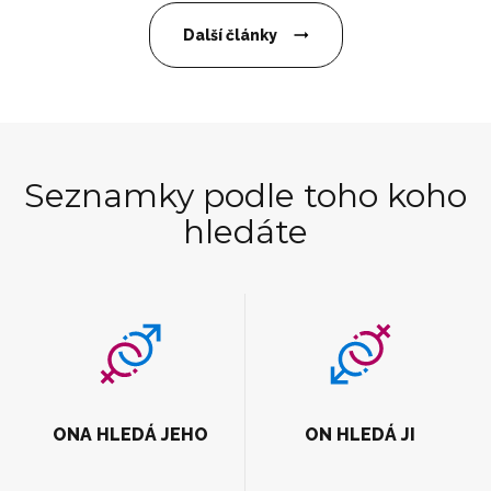
Další články
Seznamky podle toho koho
hledáte
ONA HLEDÁ JEHO
ON HLEDÁ JI