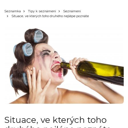
Seznamka
Tipy k seznámení
Seznámení
Situace, ve kterých toho druhého nejlépe poznáte
Situace, ve kterých toho