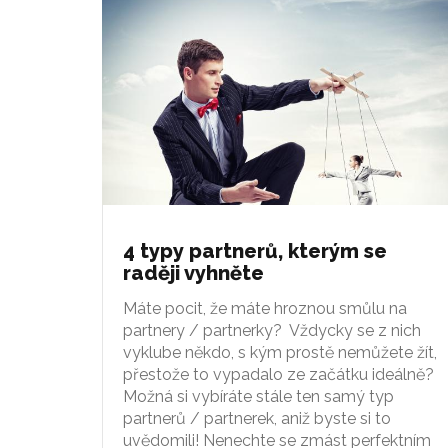
4 typy partnerů, kterým se
raději vyhněte
Máte pocit, že máte hroznou smůlu na
partnery / partnerky? Vždycky se z nich
vyklube někdo, s kým prostě nemůžete žít,
přestože to vypadalo ze začátku ideálně?
Možná si vybíráte stále ten samý typ
partnerů / partnerek, aniž byste si to
uvědomili! Nenechte se zmást perfektním