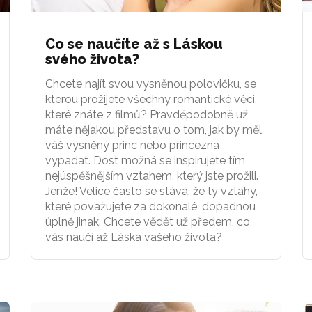
Co se naučíte až s Láskou
svého života?
Chcete najít svou vysněnou polovičku, se
kterou prožijete všechny romantické věci,
které znáte z filmů? Pravděpodobně už
máte nějakou představu o tom, jak by měl
váš vysněný princ nebo princezna
vypadat. Dost možná se inspirujete tím
nejúspěšnějším vztahem, který jste prožili.
Jenže! Velice často se stává, že ty vztahy,
které považujete za dokonalé, dopadnou
úplně jinak. Chcete vědět už předem, co
vás naučí až Láska vašeho života?