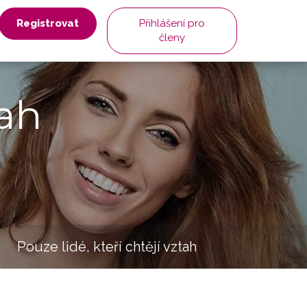
Registrovat
Přihlášení pro
členy
ah
Pouze lidé, kteří chtějí vztah