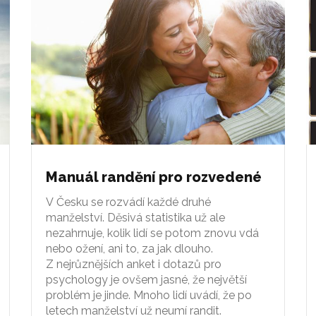
Manuál randění pro rozvedené
V Česku se rozvádí každé druhé
manželství. Děsivá statistika už ale
nezahrnuje, kolik lidí se potom znovu vdá
nebo ožení, ani to, za jak dlouho.
Z nejrůznějších anket i dotazů pro
psychology je ovšem jasné, že největší
problém je jinde. Mnoho lidí uvádí, že po
letech manželství už neumí randit.