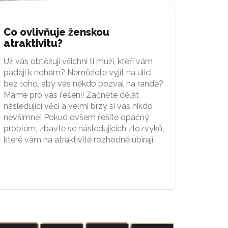
Co ovlivňuje ženskou
atraktivitu?
Už vás obtěžují všichni ti muži, kteří vám
padají k nohám? Nemůžete vyjít na ulici
bez toho, aby vás někdo pozval na rande?
Máme pro vás řešení! Začněte dělat
následující věci a velmi brzy si vás nikdo
nevšimne! Pokud ovšem řešíte opačný
problém, zbavte se následujících zlozvyků,
které vám na atraktivitě rozhodně ubírají.