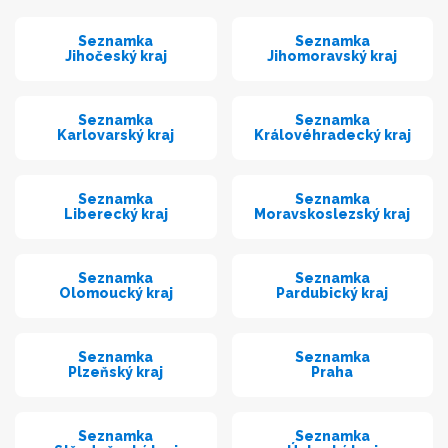
Seznamka
Seznamka
Jihočeský kraj
Jihomoravský kraj
Seznamka
Seznamka
Karlovarský kraj
Královéhradecký kraj
Seznamka
Seznamka
Liberecký kraj
Moravskoslezský kraj
Seznamka
Seznamka
Olomoucký kraj
Pardubický kraj
Seznamka
Seznamka
Plzeňský kraj
Praha
Seznamka
Seznamka