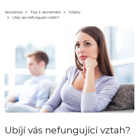
Seznamka
Tipy k seznámení
Vztahy
Ubíjí vás nefungující vztah?
Ubíjí vás nefungující vztah?