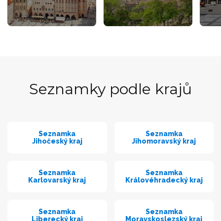
Seznamky podle krajů
Seznamka
Seznamka
Jihočeský kraj
Jihomoravský kraj
Seznamka
Seznamka
Karlovarský kraj
Královéhradecký kraj
Seznamka
Seznamka
Liberecký kraj
Moravskoslezský kraj