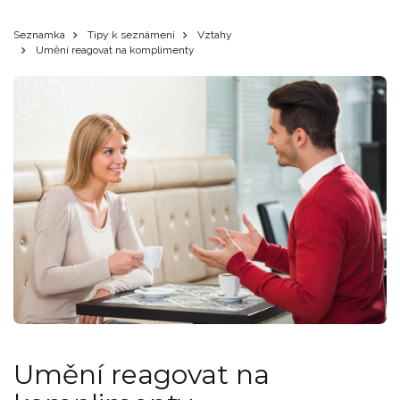
Seznamka
Tipy k seznámení
Vztahy
Umění reagovat na komplimenty
Umění reagovat na