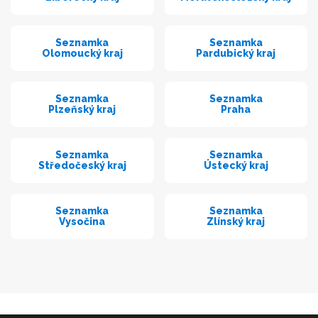
Seznamka
Seznamka
Olomoucký kraj
Pardubický kraj
Seznamka
Seznamka
Plzeňský kraj
Praha
Seznamka
Seznamka
Středočeský kraj
Ústecký kraj
Seznamka
Seznamka
Vysočina
Zlínský kraj