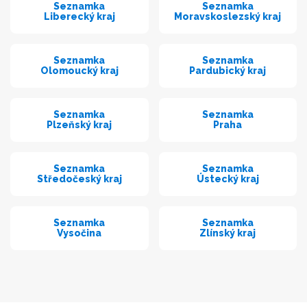
Seznamka
Seznamka
Liberecký kraj
Moravskoslezský kraj
Seznamka
Seznamka
Olomoucký kraj
Pardubický kraj
Seznamka
Seznamka
Plzeňský kraj
Praha
Seznamka
Seznamka
Středočeský kraj
Ústecký kraj
Seznamka
Seznamka
Vysočina
Zlínský kraj