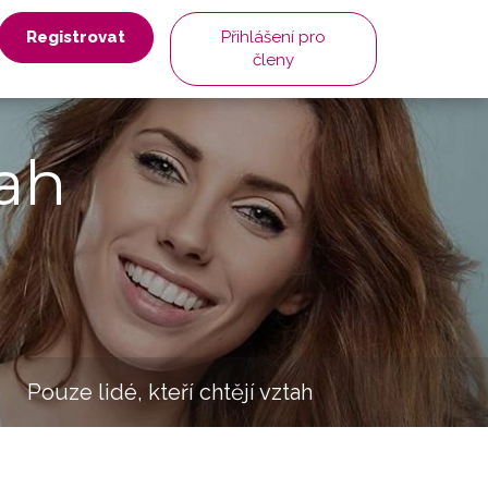
Registrovat
Přihlášení pro
členy
ah
Pouze lidé, kteří chtějí vztah