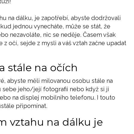
tuží!
hu na dálku, je zapotřebí, abyste dodržovali
kud jednou vynecháte, může se stát, že
nebo nezavoláte, nic se neděje. Časem však
de z očí, sejde z mysli a váš vztah začne upadat
a stále na očích
é, abyste měli milovanou osobu stále na
sebe jeho/její fotografii nebo když si ji
ebo na displej mobilního telefonu. I touto
stále připomínat.
vztahu na dálku je