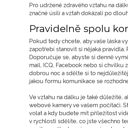
Pro udržené zdravého vztahu na dálku 
značné úsilí a vztah dokázali po dlo
Pravidelně spolu k
Pokud tedy chcete, aby vaše láska vy
zapotřebí stanovit si nějaká pravidla.
Doporučuje se, abyste si denně vyměn
mail, ICQ, Facebook nebo si chvilku z
dobrou noc a sdělte si to nejdůležitěj
jakou formu komunikace se rozhodnete
Ve vztahu na dálku je také důležité, 
webové kamery ve vašem počítači. St
volat a kdy budete mít příležitost vi
v rychlosti sdělíte, co jste všechno t