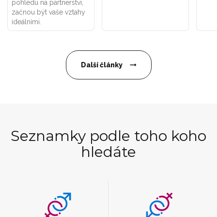
pohledu na partnerství,
začnou být vaše vztahy
ideálními.
Další články
Seznamky podle toho koho
hledáte