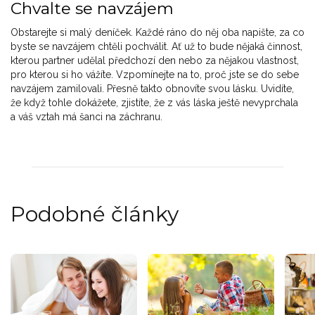
Chvalte se navzájem
Obstarejte si malý deníček. Každé ráno do něj oba napište, za co
byste se navzájem chtěli pochválit. Ať už to bude nějaká činnost,
kterou partner udělal předchozí den nebo za nějakou vlastnost,
pro kterou si ho vážíte. Vzpomínejte na to, proč jste se do sebe
navzájem zamilovali. Přesně takto obnovíte svou lásku. Uvidíte,
že když tohle dokážete, zjistíte, že z vás láska ještě nevyprchala
a váš vztah má šanci na záchranu.
Podobné články