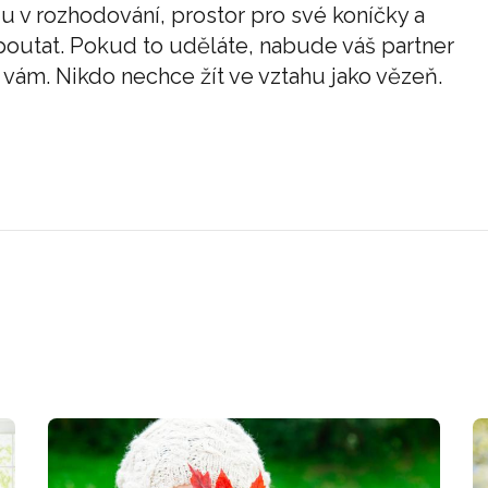
u v rozhodování, prostor pro své koníčky a
poutat. Pokud to uděláte, nabude váš partner
e vám. Nikdo nechce žít ve vztahu jako vězeň.