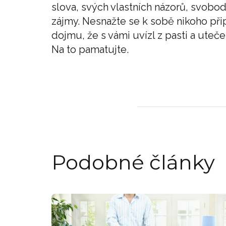
slova, svých vlastních názorů, svobod
zájmy. Nesnažte se k sobě nikoho při
dojmu, že s vámi uvízl z pasti a uteč
Na to pamatujte.
Podobné články