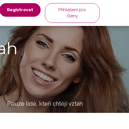
Registrovat
Přihlášení pro
členy
ah
Pouze lidé, kteří chtějí vztah