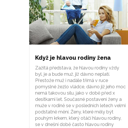
Když je hlavou rodiny žena
Zažitá představa, že hlavou rodiny vždy
byl, je a bude muž, již dávno neplatí.
Přestože muž i nadále třímá v ruce
pomyslné žezlo vládce, dávno již jeho moc
nemá takovou sílu, jako v době před x
desítkami let. Současné postavení ženy a
muže v rodině se v posledních letech velmi
podstatně mění. Ženy, které měly být
pouhým krkem, který otáčí hlavou rodiny,
se v dnešní době často hlavou rodiny