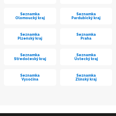
Seznamka
Seznamka
Olomoucký kraj
Pardubický kraj
Seznamka
Seznamka
Plzeňský kraj
Praha
Seznamka
Seznamka
Středočeský kraj
Ústecký kraj
Seznamka
Seznamka
Vysočina
Zlínský kraj