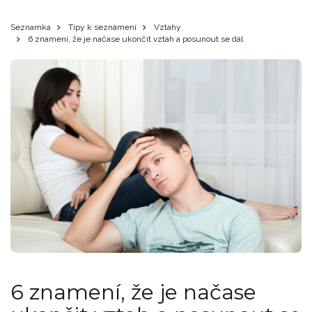
Seznamka
Tipy k seznámení
Vztahy
6 znamení, že je načase ukončit vztah a posunout se dál
6 znamení, že je načase