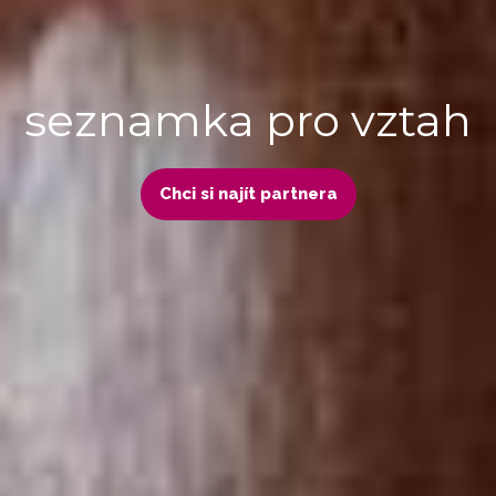
seznamka pro vztah
Chci si najít partnera