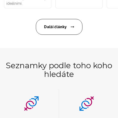
ideálními.
Další články
Seznamky podle toho koho
hledáte