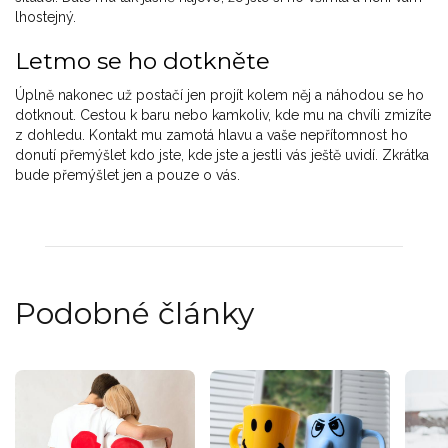
lhostejný.
Letmo se ho dotkněte
Úplně nakonec už postačí jen projít kolem něj a náhodou se ho
dotknout. Cestou k baru nebo kamkoliv, kde mu na chvíli zmizíte
z dohledu. Kontakt mu zamotá hlavu a vaše nepřítomnost ho
donutí přemýšlet kdo jste, kde jste a jestli vás ještě uvidí. Zkrátka
bude přemýšlet jen a pouze o vás.
Podobné články