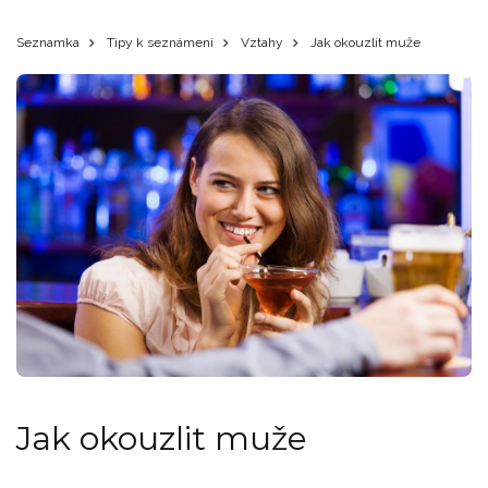
Seznamka
Tipy k seznámení
Vztahy
Jak okouzlit muže
Jak okouzlit muže