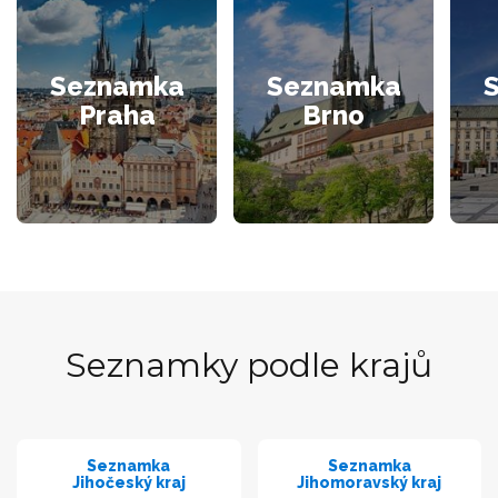
Seznamka
Seznamka
Praha
Brno
Seznamky podle krajů
Seznamka
Seznamka
Jihočeský kraj
Jihomoravský kraj