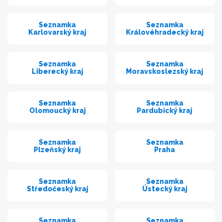
Seznamka
Seznamka
Karlovarský kraj
Královéhradecký kraj
Seznamka
Seznamka
Liberecký kraj
Moravskoslezský kraj
Seznamka
Seznamka
Olomoucký kraj
Pardubický kraj
Seznamka
Seznamka
Plzeňský kraj
Praha
Seznamka
Seznamka
Středočeský kraj
Ústecký kraj
Seznamka
Seznamka