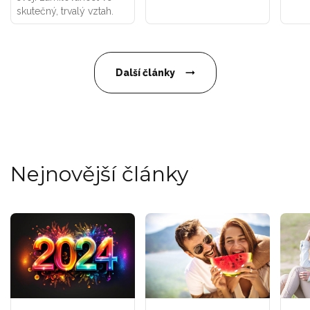
skutečný, trvalý vztah.
Další články
Nejnovější články