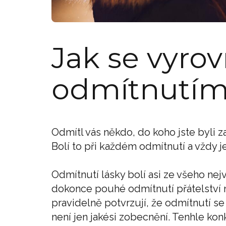
Jak se vyrov
odmítnutí
Odmítl vás někdo, do koho jste byli za
Bolí to při každém odmítnutí a vždy j
Odmítnutí lásky bolí asi ze všeho nej
dokonce pouhé odmítnutí přátelství
pravidelně potvrzují, že odmítnutí se 
není jen jakési zobecnění. Tenhle ko