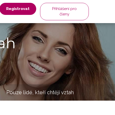
Registrovat
Přihlášení pro
členy
ah
Pouze lidé, kteří chtějí vztah