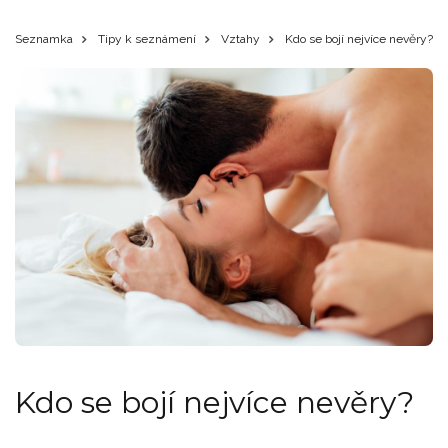
Seznamka
Tipy k seznámení
Vztahy
Kdo se bojí nejvíce nevěry?
Kdo se bojí nejvíce nevěry?