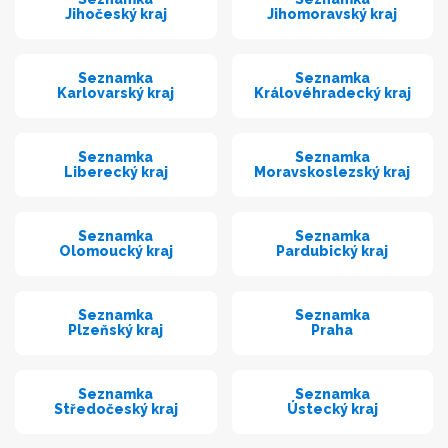
Jihočeský kraj
Jihomoravský kraj
Seznamka
Seznamka
Karlovarský kraj
Královéhradecký kraj
Seznamka
Seznamka
Liberecký kraj
Moravskoslezský kraj
Seznamka
Seznamka
Olomoucký kraj
Pardubický kraj
Seznamka
Seznamka
Plzeňský kraj
Praha
Seznamka
Seznamka
Středočeský kraj
Ústecký kraj