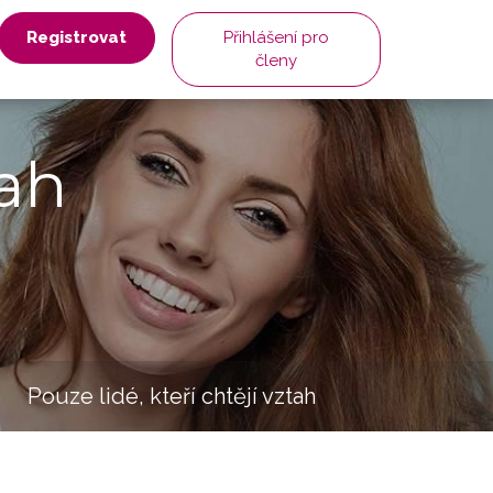
Registrovat
Přihlášení pro
členy
ah
Pouze lidé, kteří chtějí vztah