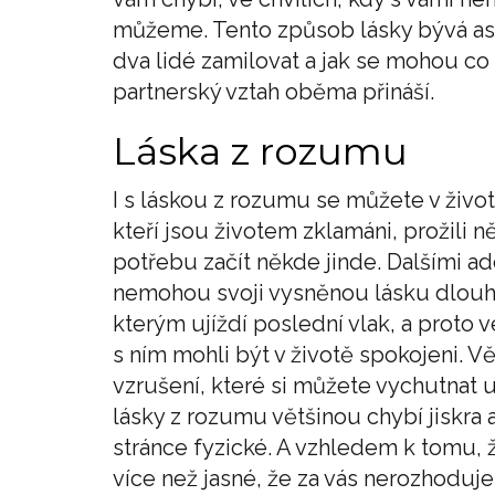
můžeme. Tento způsob lásky bývá asi
dva lidé zamilovat a jak se mohou co 
partnerský vztah oběma přináší.
Láska z rozumu
I s láskou z rozumu se můžete v životě
kteří jsou životem zklamáni, prožili n
potřebu začít někde jinde. Dalšími a
nemohou svoji vysněnou lásku dlouho 
kterým ujíždí poslední vlak, a proto 
s ním mohli být v životě spokojeni. Vě
vzrušení, které si můžete vychutnat u
lásky z rozumu většinou chybí jiskra
stránce fyzické. A vzhledem k tomu, ž
více než jasné, že za vás nerozhoduje