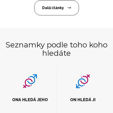
Další články
Seznamky podle toho koho
hledáte
ONA HLEDÁ JEHO
ON HLEDÁ JI