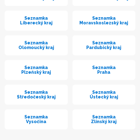
Seznamka
Seznamka
Liberecký kraj
Moravskoslezský kraj
Seznamka
Seznamka
Olomoucký kraj
Pardubický kraj
Seznamka
Seznamka
Plzeňský kraj
Praha
Seznamka
Seznamka
Středočeský kraj
Ústecký kraj
Seznamka
Seznamka
Vysočina
Zlínský kraj