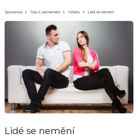
Seznamka
Tipy k seznámení
Vztahy
Lidé se nemění
Lidé se nemění