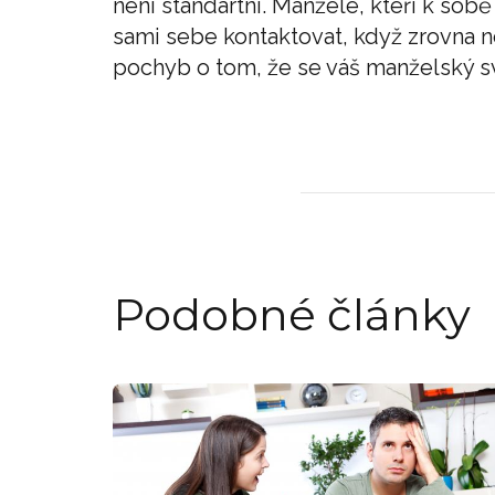
není standartní. Manželé, kteří k sob
sami sebe kontaktovat, když zrovna n
pochyb o tom, že se váš manželský sv
Podobné články