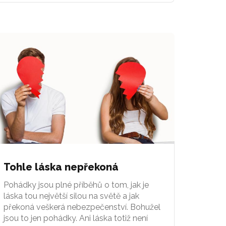
Tohle láska nepřekoná
Pohádky jsou plné příběhů o tom, jak je
láska tou největší silou na světě a jak
překoná veškerá nebezpečenství. Bohužel
jsou to jen pohádky. Ani láska totiž není