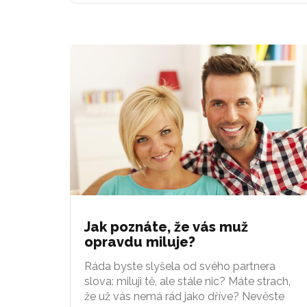
Jak poznáte, že vás muž
opravdu miluje?
Ráda byste slyšela od svého partnera
slova: miluji tě, ale stále nic? Máte strach,
že už vás nemá rád jako dříve? Nevěste