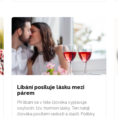
Líbání posiluje lásku mezi
párem
Při líbání se v těle člověka vyplavuje
oxytocin, tzv. hormon lásky. Ten nabíjí
člověka pocitem radosti a slasti. Polibky