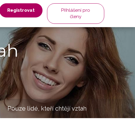
Registrovat
Přihlášení pro
členy
ah
Pouze lidé, kteří chtějí vztah