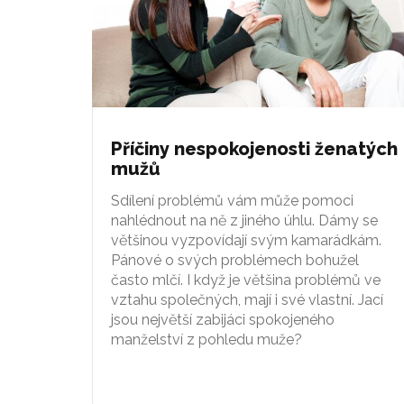
Příčiny nespokojenosti ženatých
mužů
Sdílení problémů vám může pomoci
nahlédnout na ně z jiného úhlu. Dámy se
většinou vyzpovídají svým kamarádkám.
Pánové o svých problémech bohužel
často mlčí. I když je většina problémů ve
vztahu společných, mají i své vlastní. Jací
jsou největší zabijáci spokojeného
manželství z pohledu muže?