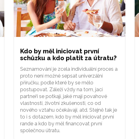
Kdo by měl iniciovat první
schůzku a kdo platit za útratu?
Seznamování je zcela individuální proces a
proto není možné sepsat univerzální
příručku, podle které by se mělo
postupovat. Záleží vždy na tom, jací
partneři se potkají, jaké mají povahové
vlastnosti, životní zkušenosti, co od
nového vztahu očekávají, atd. Stejně tak je
to i s dotazem, kdo by měl iniciovat první
rande a kdo by měl financovat první
společnou útratu.