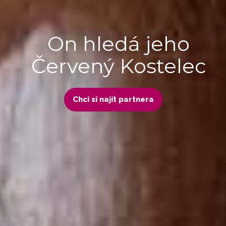
On hledá jeho
Červený Kostelec
Chci si najít partnera