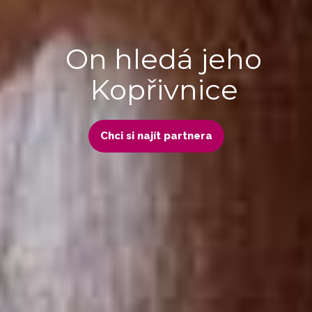
On hledá jeho
Kopřivnice
Chci si najít partnera