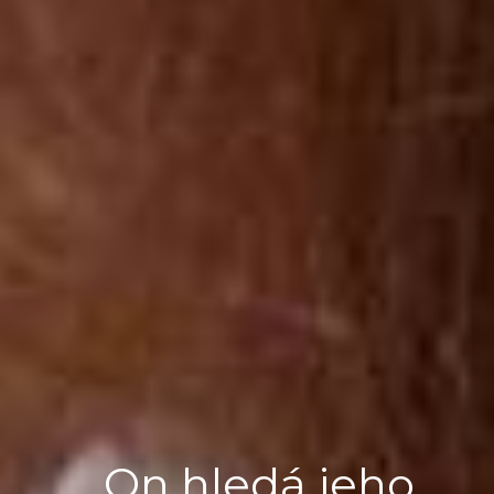
On hledá jeho