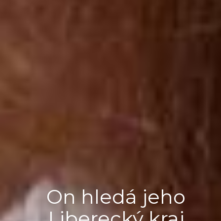
On hledá jeho
Liberecký kraj