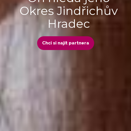
Okres Jindřichův
Hradec
Chci si najít partnera