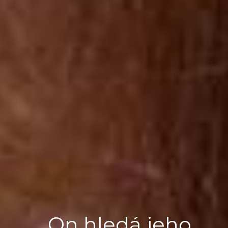
On hledá jeho