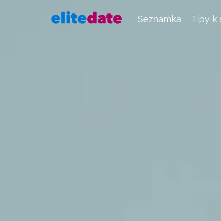
Seznamka
Tipy k