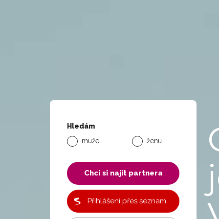
Hledám
muže
ženu
Chci si najít partnera
Přihlášení přes seznam