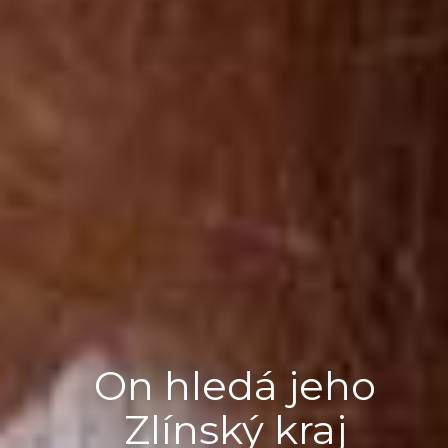
On hledá jeho
Zlínský kraj