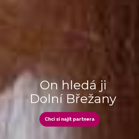
On hledá ji
Dolní Břežany
Chci si najít partnera