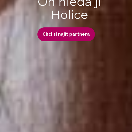
On hledá ji
Holice
Chci si najít partnera