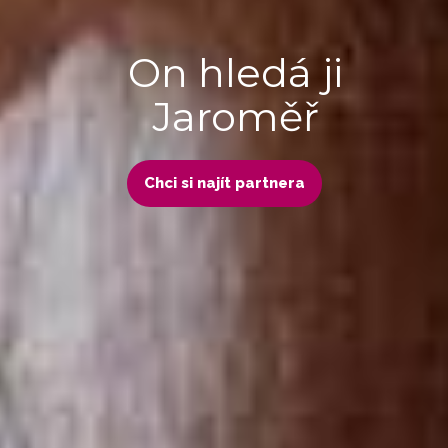
On hledá ji
Jaroměř
Chci si najít partnera