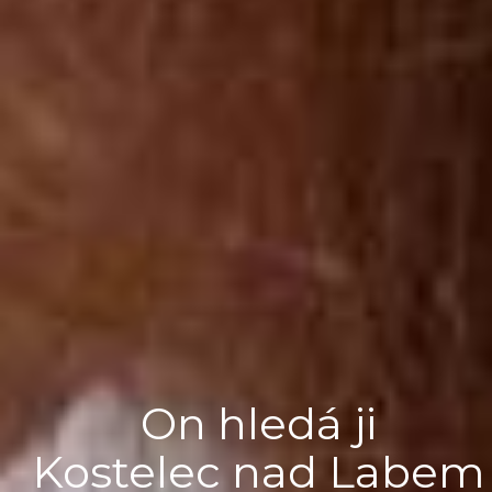
On hledá ji
Kostelec nad Labem