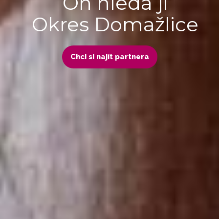
On hledá ji
Okres Domažlice
Chci si najít partnera