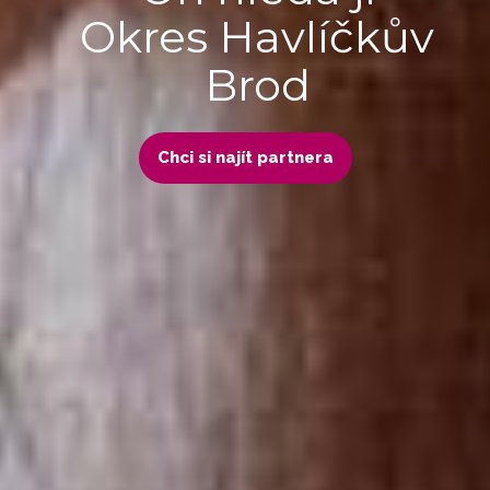
Okres Havlíčkův
Brod
Chci si najít partnera