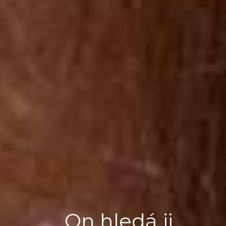
On hledá ji