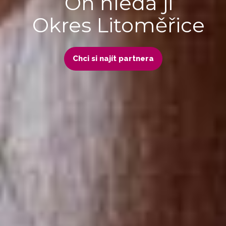
On hledá ji
Okres Litoměřice
Chci si najít partnera