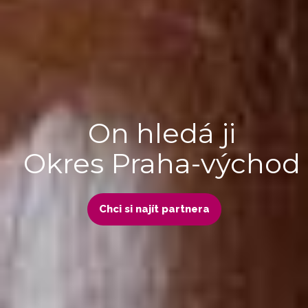
On hledá ji
Okres Praha-východ
Chci si najít partnera