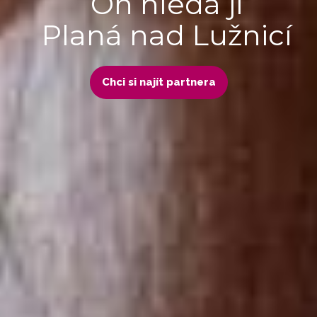
On hledá ji
Planá nad Lužnicí
Chci si najít partnera