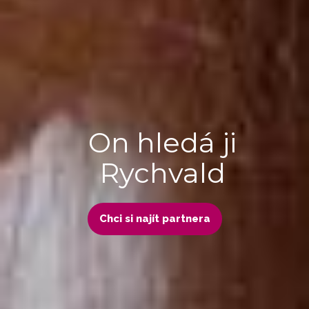
On hledá ji
Rychvald
Chci si najít partnera