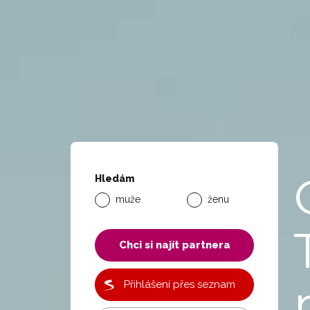
Hledám
muže
ženu
Chci si najít partnera
Přihlášení přes seznam