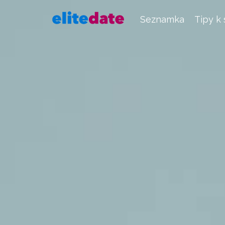
Seznamka
Tipy k