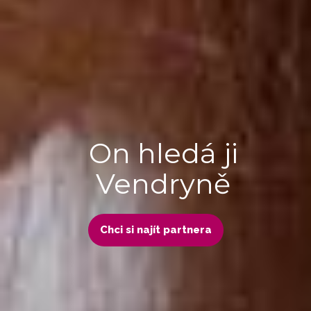
On hledá ji
Vendryně
Chci si najít partnera