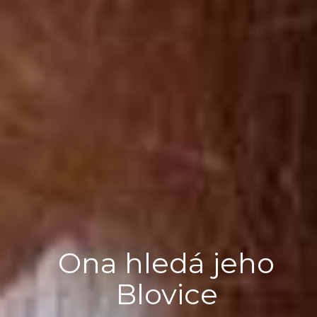
Ona hledá jeho
Blovice