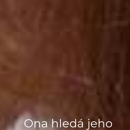
Ona hledá jeho