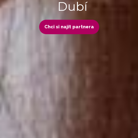
Dubí
Chci si najít partnera