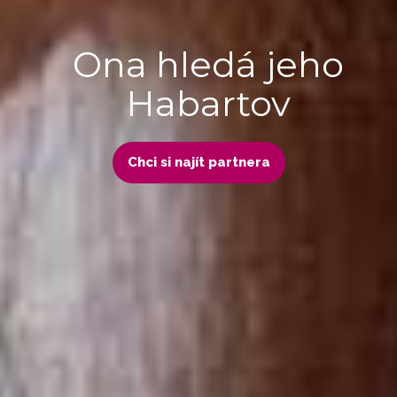
Ona hledá jeho
Habartov
Chci si najít partnera