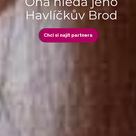
Ona hledá jeho
Havlíčkův Brod
Chci si najít partnera