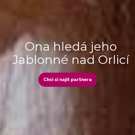
Ona hledá jeho
Jablonné nad Orlicí
Chci si najít partnera