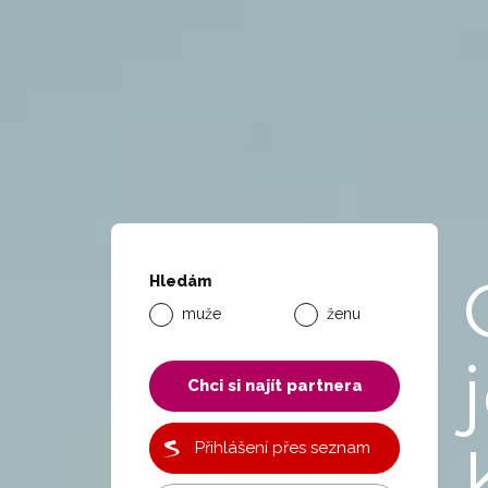
Hledám
muže
ženu
Chci si najít partnera
Přihlášení přes seznam