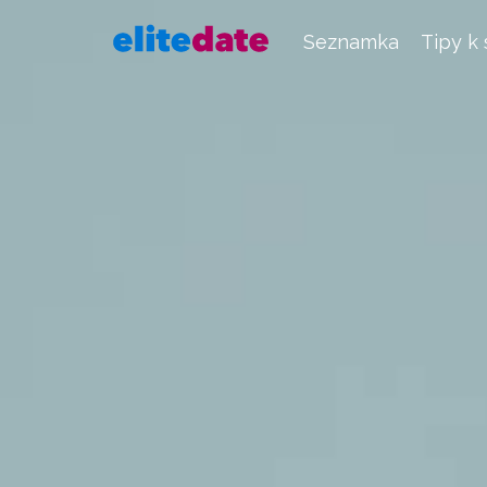
Seznamka
Tipy k