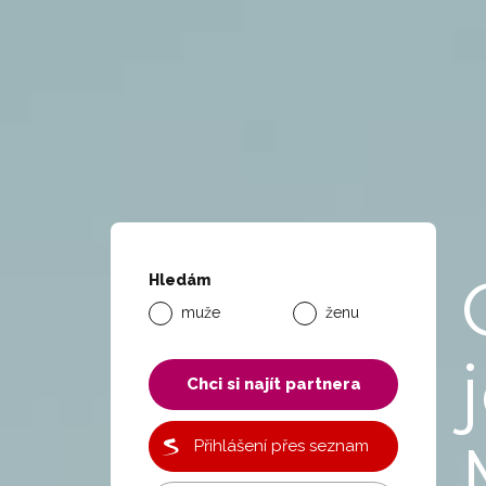
Hledám
muže
ženu
Chci si najít partnera
Přihlášení přes seznam