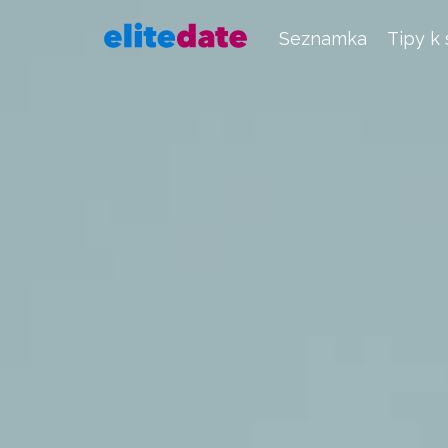
Seznamka
Tipy k