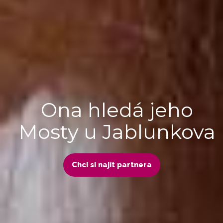
Ona hledá jeho
Mosty u Jablunkova
Chci si najít partnera